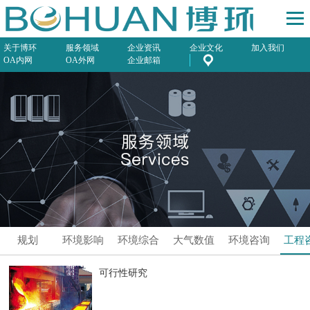
关于博环
服务领域
企业资讯
企业文化
加入我们
OA内网
OA外网
企业邮箱
规划
环境影响
环境综合
大气数值
环境咨询
工程
评价
服务
模拟预测
可行性研究