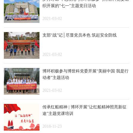
织开展的“七一”主题党日活动
2021-03-02
支部“战”记│尽显党员本色 筑起安全防线
2021-03-02
博环积极参与博世科党委开展“美丽中国 我是行
动者”主题活动
2021-03-02
传承红船精神 | 博环开展“让红船精神照亮新征
途”主题党课培训
2018-11-23