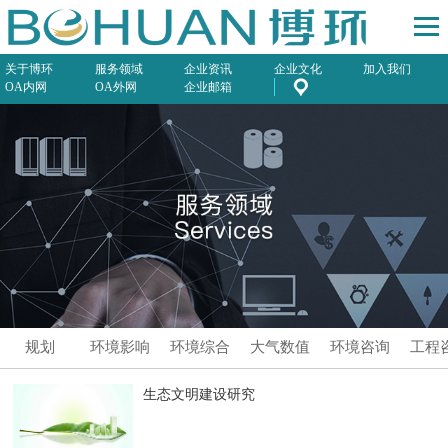
关于博环
服务领域
企业资讯
企业文化
加入我们
OA内网
OA外网
企业邮箱
规划
环境影响
环境综合
大气数值
环境咨询
工程
评价
服务
模拟预测
生态文明建设研究