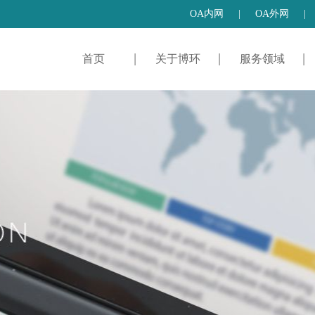
OA内网
|
OA外网
|
首页
关于博环
服务领域