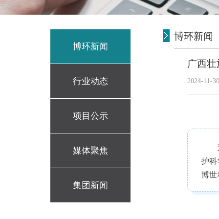
博环新闻
博环新闻
广西壮
行业动态
2024-11-30
项目公示
媒体聚焦
护科
博世
集团新闻