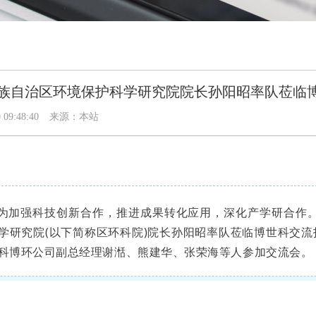
族自治区环境保护科学研究院院长孙阳昭率队莅临
 09:48:40
来源：本站
为加强科技创新合作，推进成果转化应用，深化产学研合作。
学研究院(以下简称区环科院)院长孙阳昭率队莅临博世科交
科博环公司副总经理谢湉、熊建华、张荣海等人参加交流会。