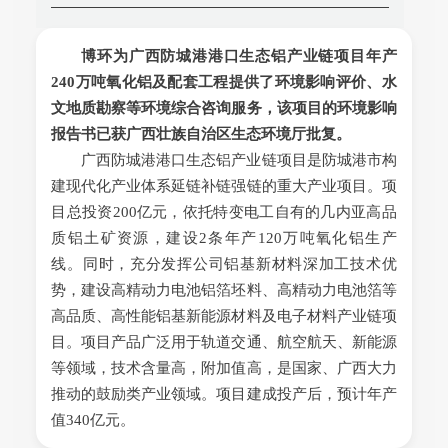
博环为广西防城港港口生态铝产业链项目年产
240万吨氧化铝及配套工程提供了环境影响评价、水
文地质勘察等环境综合咨询服务，该项目的环境影响
报告书已获广西壮族自治区生态环境厅批复。
广西防城港港口生态铝产业链项目是防城港市构
建现代化产业体系延链补链强链的重大产业项目。项
目总投资200亿元，依托特变电工自有的几内亚高品
质铝土矿资源，建设2条年产120万吨氧化铝生产
线。同时，充分发挥公司铝基新材料深加工技术优
势，建设高精动力电池铝箔坯料、高精动力电池箔等
高品质、高性能铝基新能源材料及电子材料产业链项
目。项目产品广泛用于轨道交通、航空航天、新能源
等领域，技术含量高，附加值高，是国家、广西大力
推动的鼓励类产业领域。项目建成投产后，预计年产
值340亿元。