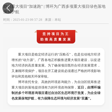
助力重大项目“加速跑” | 博环为广西多项重大项目绿色落地

保驾护航
时间：2025-01-23 09:57:28
来源：本站
坚持项目为王
助推高质量发展
重大项目是稳定经济运行的“压舱石”，也是拉动地方经济
增长的“动力源”。广西各地正积极推进重大项目建设，以促进
地方经济的高质量发展。为了确保项目既符合经济发展需求，
又兼顾环境保护，项目在开工建设前必须通过严格的环境影响
评估和其他相关环保审核。
博环依托专业、高效的环境咨询能力，为自治区统筹推进
重大项目的落地提供强有力的环境咨询保障，
近日，由博环编
制的多个环境咨询项目通过自治区生态环境厅批复，为企业绿
色发展保驾护航，有力保障生态环境与经济发展“双赢”。