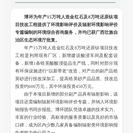
博环为年产15万吨人造金红石及8万吨还原钛项
目技改工程提供了环境影响评价及辐射环境影响评价
专篇编制的环境综合咨询服务，并均已获广西壮族自
治区生态环境厅批复。
年产15万吨人造金红石及8万吨还原钛项目技改
工程是利用现有厂区，新增建设酸浸车间及配套设
备，新增1条锆英酸酸浸提品生产线，同时对部分现
有环保设施进行“以新带老”改造，对产出的副产品锆
英砂进行技改深加工，提高锆英砂产品品质。技改总
投资约600万元，其中环保投资450万元。
由于本项目新增的部分副产品具有辐射影响，该
项目还需编制辐射环境影响评价专篇，并纳入环境影
响报告书同步报批。博环团队凭借卓越的技术实力、
丰富的行业经验、高标准的服务质量以及良好的市场
口碑，成为区内少数几家具备编制辐射类环境影响报
告书能力的公司之一。