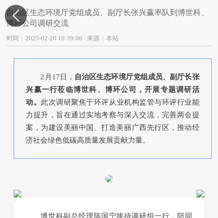
自治区生态环境厅党组成员、副厅长张兴赢率队到博世科、

博环公司调研交流
时间：2025-02-20 10:39:06
来源：本站
2月17日‌，
自治区生态环境厅党组成员、副厅长张
兴赢一行莅临博世科、博环公司，开展专题调研活
动。
此次调研聚焦于环评从业机构监管与环评行业能
力提升，旨在通过实地考察与深入交流，完善两会提
案，为建设美丽中国、打造美丽广西先行区，推动经
济社会绿色低碳高质量发展贡献力量。
博世科副总经理陈国宁接待调研组一行，陪同