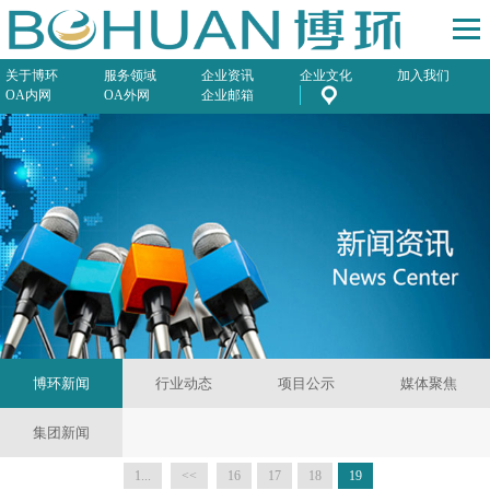
关于博环
服务领域
企业资讯
企业文化
加入我们
OA内网
OA外网
企业邮箱
博环新闻
行业动态
项目公示
媒体聚焦
集团新闻
1...
<<
16
17
18
19