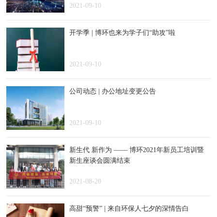
2021-09-10
开学季 | 博环也来为学子们“助攻”啦
2021-09-10
公司动态 | 办公地址变更公告
2021-09-10
新生代 新作为 —— 博环2021年新员工培训暨
新生座谈会圆满结束
2021-08-20
高甜“预警” | 来自环保人七夕的深情告白