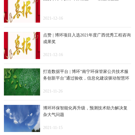
2021-12-16
点赞 | 博环项目入选2021年度广西优秀工程咨询
成果奖
2021-12-16
打造数据平台 | 博环“南宁环保管家公共技术服
务创新平台”通过验收，信息化建设驱动智慧环
保服务
2021-11-26
博环环保智能化再升级，预测技术助力解决复
杂大气问题
2021-11-15