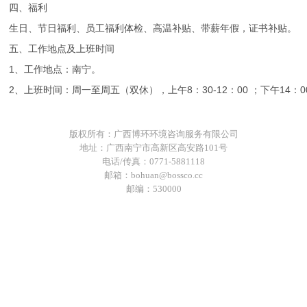
四、福利

生日、节日福利、员工福利体检、高温补贴、带薪年假，证书补贴。

五、工作地点及上班时间

1、工作地点：南宁。

2、上班时间：周一至周五（双休），上午8：30-12：00 ；下午14：00
版权所有：广西博环环境咨询服务有限公司
地址：广西南宁市高新区高安路101号
电话/传真：0771-5881118
邮箱：bohuan@bossco.cc
邮编：530000