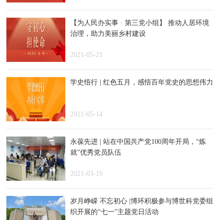
【为人民办实事 · 第三党小组】 推动人居环境
治理，助力美丽乡村建设
2021-05-21
学史悟行 | 红色五月，感悟百年党史的思想伟力
2021-05-14
永葆先进 | 站在中国共产党100周年开局，“炼
就”优秀党员队伍
2021-03-19
岁月峥嵘 不忘初心 |博环积极参与博世科党委组
织开展的“七一”主题党日活动