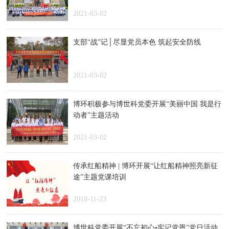
2021-03-02
支部“战”记│尽显党员本色 筑起安全防线
2021-03-02
博环积极参与博世科党委开展“美丽中国 我是行
动者”主题活动
2021-03-02
传承红船精神 | 博环开展“让红船精神照亮新征
途”主题党课培训
2018-11-23
博世科党委开展“不忘初心•牢记党恩”党日活动