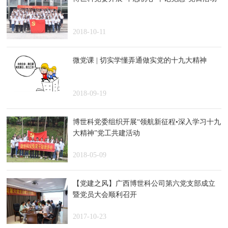
2018-10-11
微党课 | 切实学懂弄通做实党的十九大精神
2018-09-19
博世科党委组织开展“领航新征程•深入学习十九
大精神”党工共建活动
2018-05-09
【党建之风】广西博世科公司第六党支部成立
暨党员大会顺利召开
2017-10-23