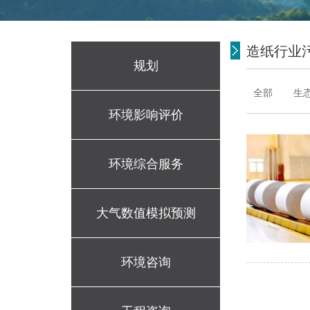
造纸行业
规划
全部
生
环境影响评价
环境综合服务
大气数值模拟预测
环境咨询