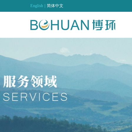
English
|
简体中文