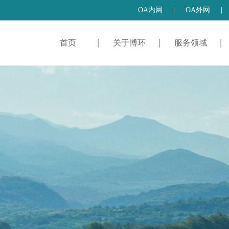
OA内网
|
OA外网
|
首页
关于博环
服务领域