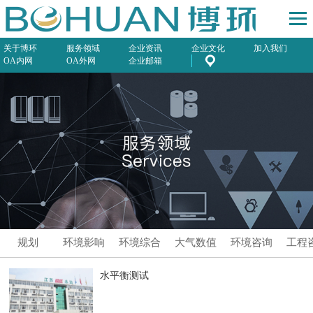
关于博环
服务领域
企业资讯
企业文化
加入我们
OA内网
OA外网
企业邮箱
规划
环境影响
环境综合
大气数值
环境咨询
工程
评价
服务
模拟预测
水平衡测试