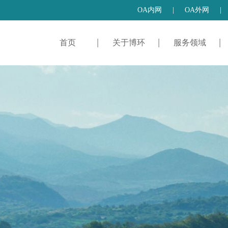
OA内网
|
OA外网
|
首页
关于博环
服务领域