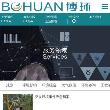
关于博环
服务领域
企业资讯
企业文化
加入我们
OA内网
OA外网
企业邮箱
规划
环境影响
环境综合
大气数值
环境咨询
工程
评价
服务
模拟预测
突发环境事件应急预案