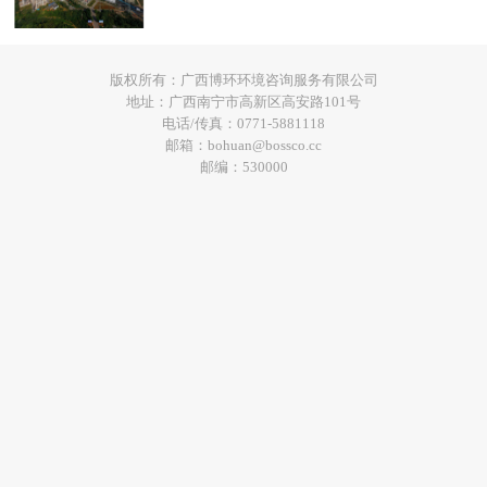
版权所有：广西博环环境咨询服务有限公司
地址：广西南宁市高新区高安路101号
电话/传真：0771-5881118
邮箱：bohuan@bossco.cc
邮编：530000