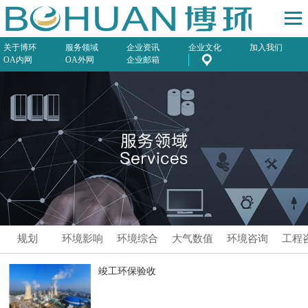
关于博环
服务领域
企业资讯
企业文化
加入我们
OA内网
OA外网
企业邮箱
规划
环境影响
环境综合
大气数值
环境咨询
工程
评价
服务
模拟预测
竣工环保验收