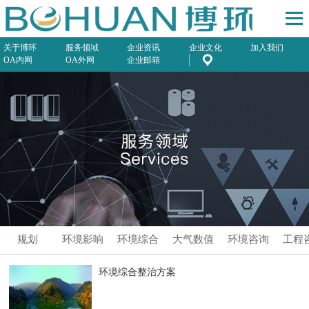
关于博环
服务领域
企业资讯
企业文化
加入我们
OA内网
OA外网
企业邮箱
规划
环境影响
环境综合
大气数值
环境咨询
工程
评价
服务
模拟预测
环境综合整治方案