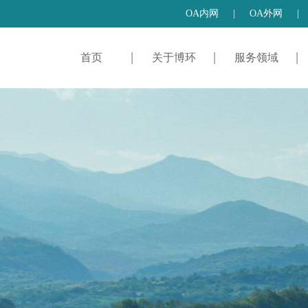
OA内网
|
OA外网
|
首页
关于博环
服务领域