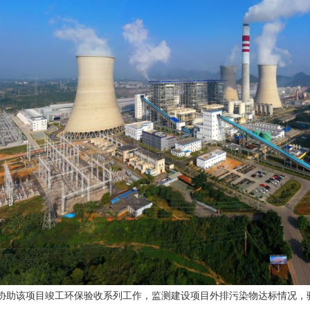
协助该项目竣工环保验收系列工作，监测建设项目外排污染物达标情况，