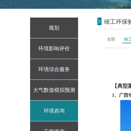
竣工环保
规划
全部
竣
环境影响评价
环境综合服务
【典型
大气数值模拟预测
1、广西
环境咨询