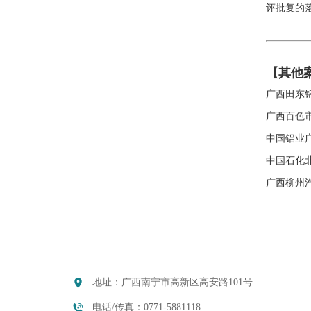
评批复的
【其他
广西田东
广西百色
中国铝业
中国石化
广西柳州
……
地址：广西南宁市高新区高安路101号
电话/传真：0771-5881118