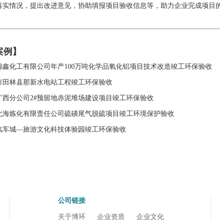
落实情况，提出改进意见，协助填报项目验收信息等，助力企业完成项目
案例】
锦鑫化工有限公司年产100万吨化学品氧化铝项目技术改造竣工环保验收
市田林县那新水电站工程竣工环保验收
广西分公司2#预留地赤泥堆场建设项目竣工环保验收
北海炼化有限责任公司硫磺尾气脱硫项目竣工环境保护验收
汽车城—旅游文化科技体验园竣工环保验收
公司链接
关于博环
企业资质
企业文化